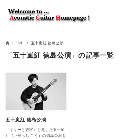
HOME
五十嵐紅 徳島公演
「五十嵐紅 徳島公演」の記事一覧
五十嵐紅 徳島公演
『ギターと静寂』と題した五十嵐
紅（いがらし こう）の徳島公演を