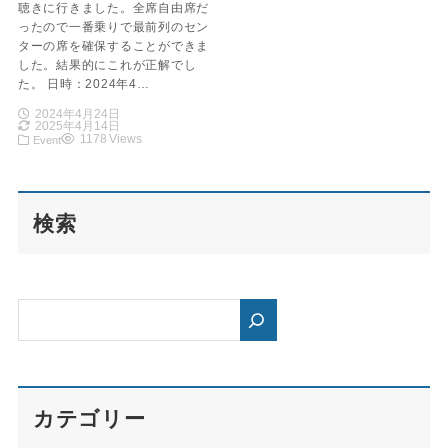
聴きに行きました。全席自由席だ
ったので一番乗りで最前列のセン
ターの席を確保することができま
した。結果的にこれが正解でし
た。 日時：2024年4…
2024年4月24日
2025年4月14日
1178 Views
Event
検索
カテゴリー