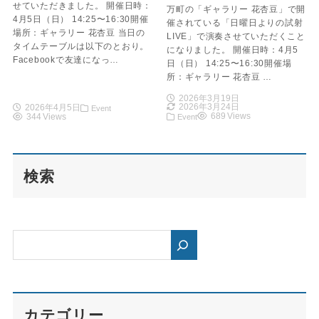
せていただきました。 開催日時：
万町の「ギャラリー 花杏豆」で開
4月5日（日） 14:25〜16:30開催
催されている「日曜日よりの試射
場所：ギャラリー 花杏豆 当日の
LIVE」で演奏させていただくこと
タイムテーブルは以下のとおり。
になりました。 開催日時：4月5
Facebookで友達になっ…
日（日） 14:25〜16:30開催場
所：ギャラリー 花杏豆 …
2026年3月19日
2026年3月24日
2026年4月5日
Event
689 Views
344 Views
Event
検索
カテゴリー