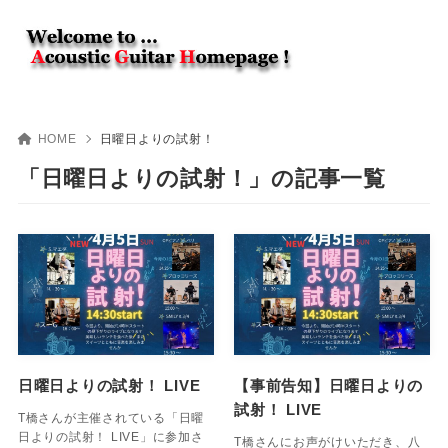
HOME
日曜日よりの試射！
「日曜日よりの試射！」の記事一覧
日曜日よりの試射！ LIVE
【事前告知】日曜日よりの
試射！ LIVE
T橋さんが主催されている「日曜
日よりの試射！ LIVE」に参加さ
T橋さんにお声がけいただき、八