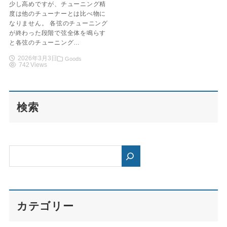
少し高めですが、チューニング精
度は他のチューナーとは比べ物に
なりません。 各弦のチューニング
が終わった段階で弦全体を鳴らす
と各弦のチューニング…
2026年3月3日
Goods
742 Views
検索
カテゴリー