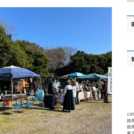
19
徳
徳
東