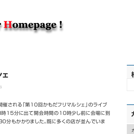
シェ
s
開催される「第10回かもだフリマルシェ」のライブ
8時15分に出て開会時間の10時少し前に会場に到
30分もかかりました。既に多くの店が並んでいま