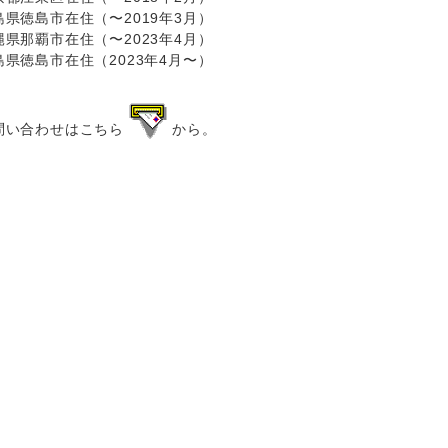
島県徳島市在住（〜2019年3月）
縄県那覇市在住（〜2023年4月）
島県徳島市在住（2023年4月〜）
問い合わせはこちら
から。