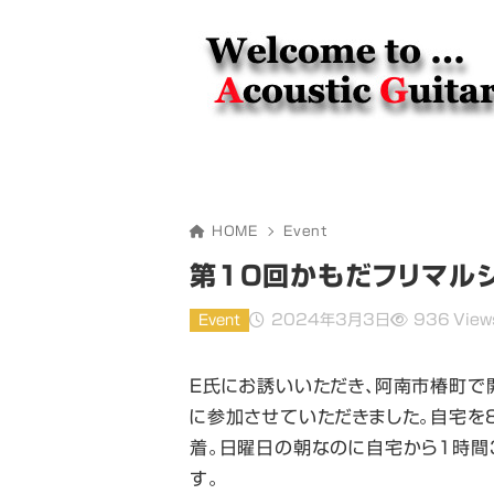
HOME
Event
第10回かもだフリマル
2024年3月3日
936 View
Event
E氏にお誘いいただき、阿南市椿町で
に参加させていただきました。自宅を
着。日曜日の朝なのに自宅から1時間
す。