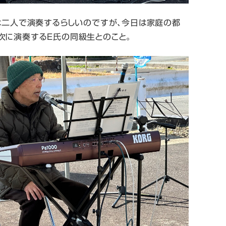
もは二人で演奏するらしいのですが、今日は家庭の都
次に演奏するE氏の同級生とのこと。