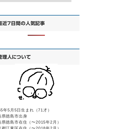
直近７日間の人気記事
管理人について
55年5月5日生まれ（71才）
島県徳島市出身
島県徳島市在住（〜2015年2月）
京都江東区在住（〜2018年2月）