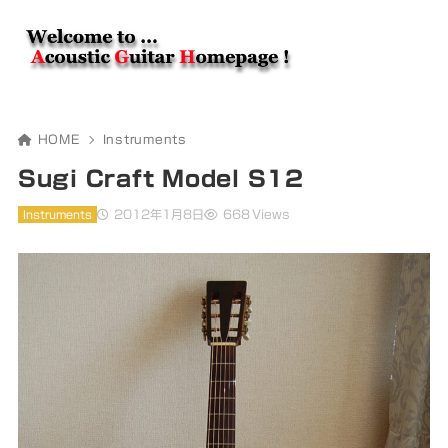
HOME
Instruments
Sugi Craft Model S12
2012年1月8日
668 Views
Instruments